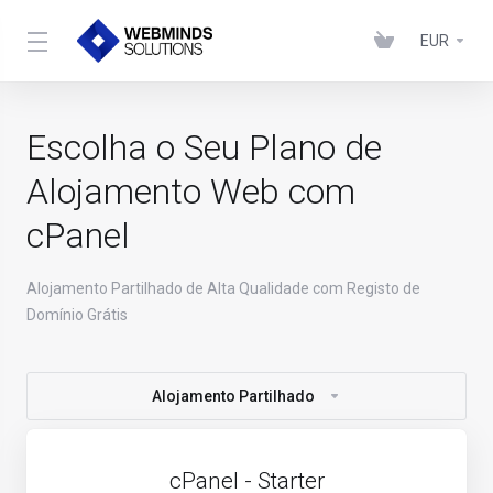
EUR
Escolha o Seu Plano de
Alojamento Web com
cPanel
Alojamento Partilhado de Alta Qualidade com Registo de
Domínio Grátis
Alojamento Partilhado
cPanel - Starter