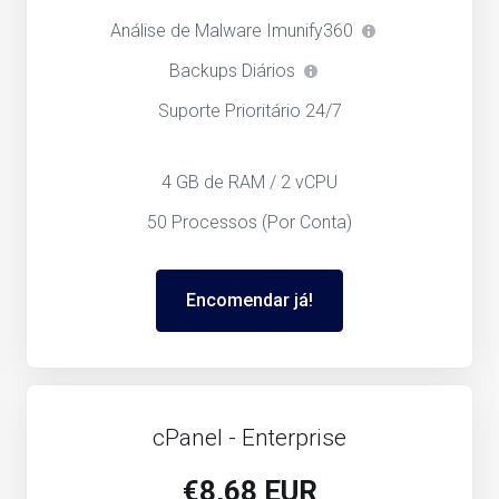
Análise de Malware Imunify360
Backups Diários
Suporte Prioritário 24/7
4 GB de RAM / 2 vCPU
50 Processos (Por Conta)
Encomendar já!
cPanel - Enterprise
€8,68 EUR