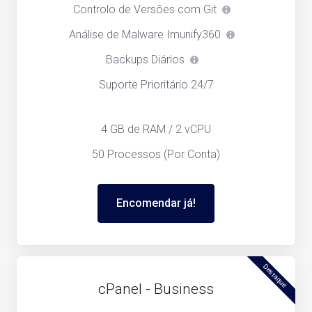
Controlo de Versões com Git
Análise de Malware Imunify360
Backups Diários
Suporte Prioritário 24/7
4 GB de RAM / 2 vCPU
50 Processos (Por Conta)
Encomendar já!
Destaque
cPanel - Business