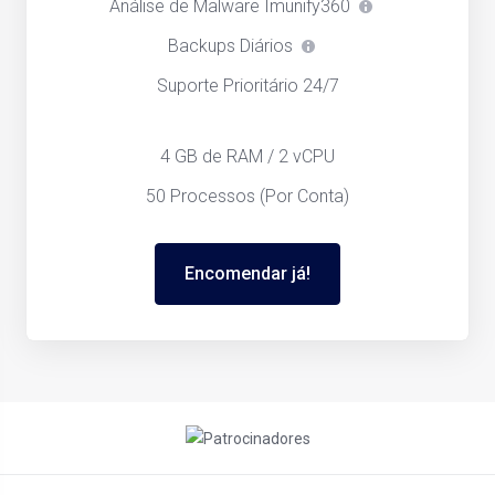
Análise de Malware Imunify360
Backups Diários
Suporte Prioritário 24/7
4 GB de RAM / 2 vCPU
50 Processos (Por Conta)
Encomendar já!